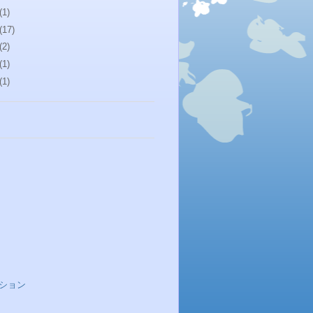
(1)
(17)
(2)
(1)
(1)
ション