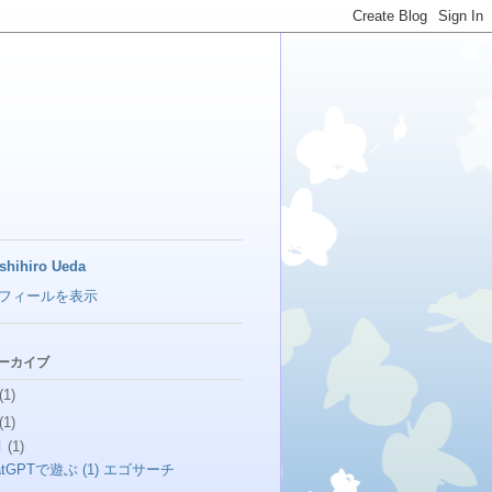
shihiro Ueda
フィールを表示
アーカイブ
(1)
(1)
月
(1)
atGPTで遊ぶ (1) エゴサーチ