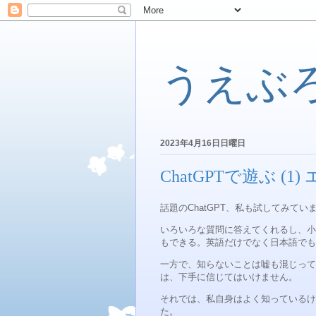
うえぶろぐ.
2023年4月16日日曜日
ChatGPTで遊ぶ (1
話題のChatGPT、私も試してみてい
いろいろな質問に答えてくれるし、小
もできる。英語だけでなく日本語でも
一方で、知らないことは嘘も混じって
は、下手に信じてはいけません。
それでは、私自身はよく知っているけれ
た。