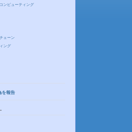
コンピューティング
チェーン
ィング
為を報告
ー